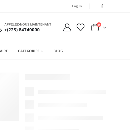
Log In
APPELEZ-NOUS MAINTENANT
0
+(223) 84740000
AIRE
CATEGORIES
BLOG