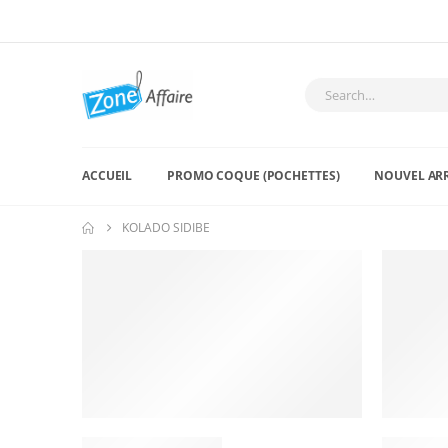
ACCUEIL
PROMO COQUE (POCHETTES)
NOUVEL AR
KOLADO SIDIBE