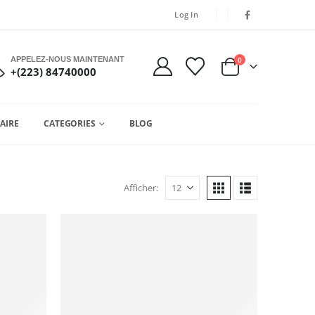
Log In
APPELEZ-NOUS MAINTENANT
0
+(223) 84740000
AIRE
CATEGORIES
BLOG
Afficher: