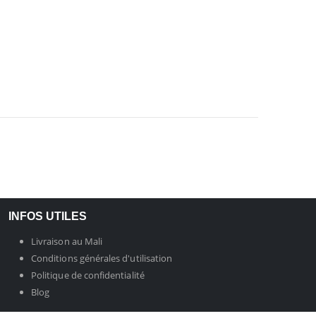
INFOS UTILES
Livraison au Mali
Conditions générales d'utilisation
Politique de confidentialité
Blog