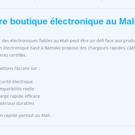
re boutique électronique au Mal
 des électroniques fiables au Mali peut être un défi face aux produi
n électronique basé à Bamako propose des chargeurs rapides, câb
ires certifiés.
ttons l’accent sur :
curité électrique
mpatibilité réelle
arge rapide efficace
tériaux durables
on rapide partout au Mali.