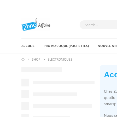
ACCUEIL
PROMO COQUE (POCHETTES)
NOUVEL AR
SHOP
ELECTRONIQUES
Acc
Chez Zo
quotidi
smartph
Nous sé