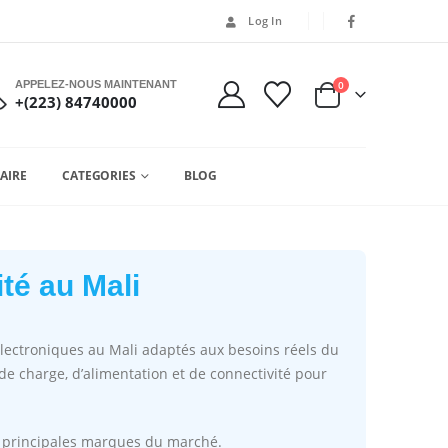
Log In
APPELEZ-NOUS MAINTENANT
0
+(223) 84740000
AIRE
CATEGORIES
BLOG
té au Mali
électroniques au Mali adaptés aux besoins réels du
de charge, d’alimentation et de connectivité pour
es principales marques du marché.