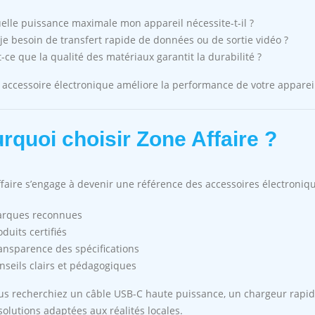
elle puissance maximale mon appareil nécessite-t-il ?
-je besoin de transfert rapide de données ou de sortie vidéo ?
t-ce que la qualité des matériaux garantit la durabilité ?
accessoire électronique améliore la performance de votre appareil
rquoi choisir Zone Affaire ?
faire s’engage à devenir une référence des accessoires électroniqu
rques reconnues
oduits certifiés
ansparence des spécifications
nseils clairs et pédagogiques
s recherchiez un câble USB-C haute puissance, un chargeur rapi
 solutions adaptées aux réalités locales.