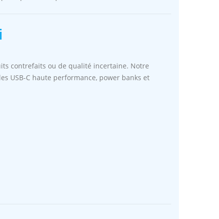
i
ts contrefaits ou de qualité incertaine. Notre
les USB-C haute performance, power banks et