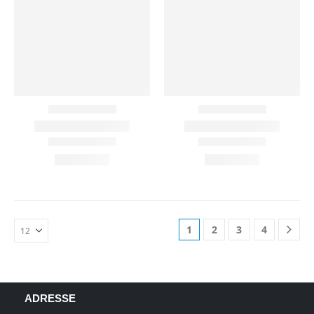
1
2
3
4
ADRESSE