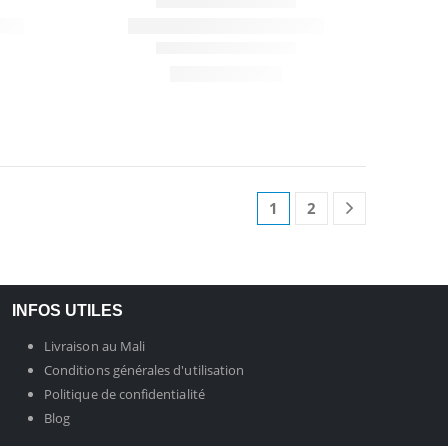
1
2
INFOS UTILES
Livraison au Mali
Conditions générales d'utilisation
Politique de confidentialité
Blog