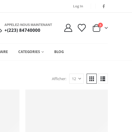
Log In
APPELEZ-NOUS MAINTENANT
0
+(223) 84740000
AIRE
CATEGORIES
BLOG
Afficher: