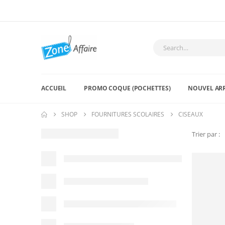
ACCUEIL
PROMO COQUE (POCHETTES)
NOUVEL AR
SHOP
FOURNITURES SCOLAIRES
CISEAUX
Trier par :