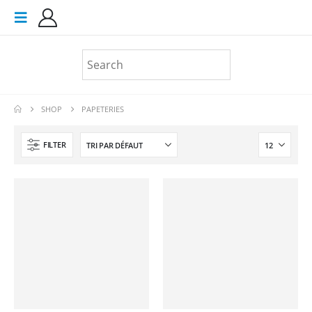
SHOP
PAPETERIES
FILTER