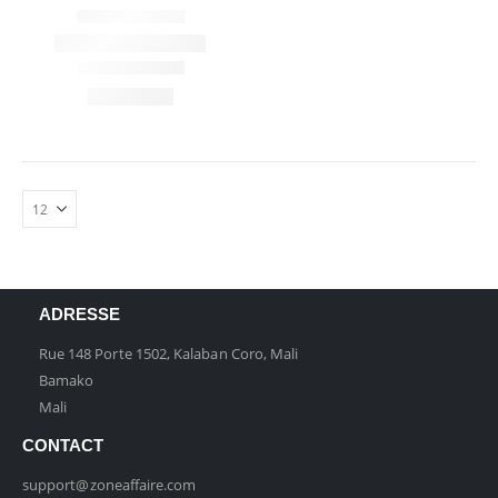
ADRESSE
Rue 148 Porte 1502, Kalaban Coro, Mali
Bamako
Mali
CONTACT
support@zoneaffaire.com