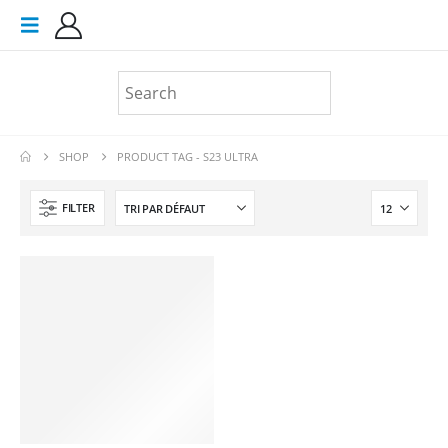
SHOP
PRODUCT TAG -
S23 ULTRA
FILTER