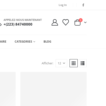
Log In
APPELEZ-NOUS MAINTENANT
0
+(223) 84740000
AIRE
CATEGORIES
BLOG
Afficher: