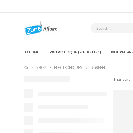
ACCUEIL
PROMO COQUE (POCHETTES)
NOUVEL AR
SHOP
ELECTRONIQUES
UGREEN
Trier par :