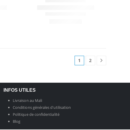
1
2
INFOS UTILES
Livraison au Mali
Conditions générales d'utilisation
Politique de confidentialité
Blog