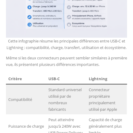
Cette infographie résume les principales différences entre USB-C et
Lightning : compatibilité, charge, transfert, utilisation et écosystème.
Même si les deux connecteurs peuvent sembler similaires à première
vue, ils présentent plusieurs différences importantes.
Critère
USB-C
Lightning
Standard universel
Connecteur
utilisé par de
propriétaire
Compatibilité
nombreux
principalement
fabricants
utilisé par Apple
Peut atteindre
Capacité de charge
Puissance de charge
jusqu’à 240W avec
généralement plus
USB Power Delivery
limitée