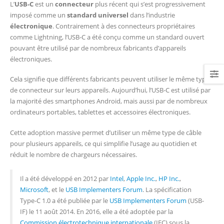
L’
USB-C
est un
connecteur
plus récent qui s’est progressivement
imposé comme un
standard universel
dans l’industrie
électronique
. Contrairement à des connecteurs propriétaires
comme Lightning, l’USB-C a été conçu comme un standard ouvert
pouvant être utilisé par de nombreux fabricants d’appareils
électroniques.
Cela signifie que différents fabricants peuvent utiliser le même type
de connecteur sur leurs appareils. Aujourd’hui, l’USB-C est utilisé par
la majorité des smartphones Android, mais aussi par de nombreux
ordinateurs portables, tablettes et accessoires électroniques.
Cette adoption massive permet d’utiliser un même type de câble
pour plusieurs appareils, ce qui simplifie l’usage au quotidien et
réduit le nombre de chargeurs nécessaires.
Il a été développé en 2012 par
Intel
,
Apple Inc.
,
HP Inc.
,
Microsoft
, et le
USB Implementers Forum
. La spécification
Type-C 1.0 a été publiée par le
USB Implementers Forum
(USB-
IF) le 11 août 2014. En 2016, elle a été adoptée par la
Commission électrotechnique internationale
(IEC) sous la