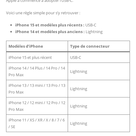
Apple a commencé à adopter l’USB-C.
Voici une règle simple pour s’y retrouver :
iPhone 15 et modèles plus récents :
USB-C
iPhone 14 et modèles plus anciens :
Lightning
Modèles d’iPhone
Type de connecteur
iPhone 15 et plus récent
USB-C
iPhone 14 / 14 Plus / 14 Pro / 14
Lightning
Pro Max
iPhone 13 / 13 mini / 13 Pro / 13
Lightning
Pro Max
iPhone 12 / 12 mini / 12 Pro / 12
Lightning
Pro Max
iPhone 11 / XS / XR / X / 8 / 7 / 6
Lightning
/ SE