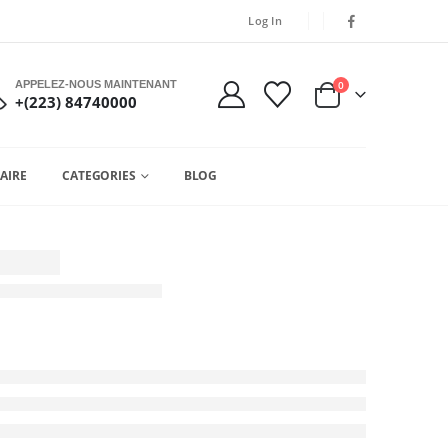
Log In
APPELEZ-NOUS MAINTENANT
0
+(223) 84740000
AIRE
CATEGORIES
BLOG