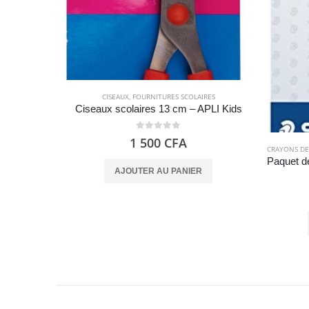
CISEAUX
,
FOURNITURES SCOLAIRES
Ciseaux scolaires 13 cm – APLI Kids
0
out of 5
1 500
CFA
CRAYONS DE
AJOUTER AU PANIER