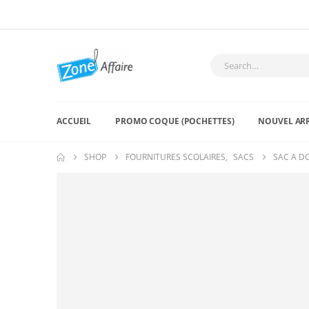
ACCUEIL
PROMO COQUE (POCHETTES)
NOUVEL AR
SHOP
FOURNITURES SCOLAIRES
,
SACS
SAC A D