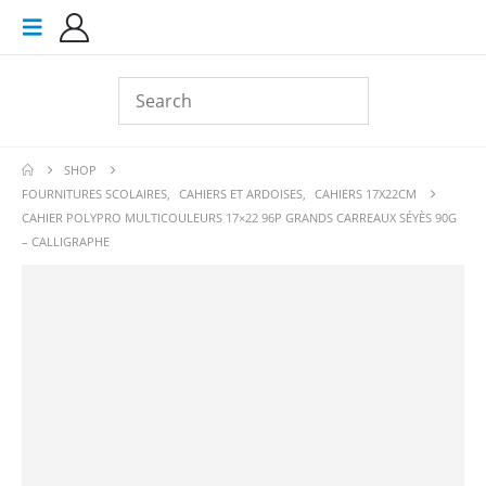
SHOP
FOURNITURES SCOLAIRES
,
CAHIERS ET ARDOISES
,
CAHIERS 17X22CM
CAHIER POLYPRO MULTICOULEURS 17×22 96P GRANDS CARREAUX SÉYÈS 90G
– CALLIGRAPHE