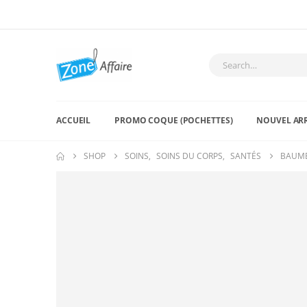
ACCUEIL
PROMO COQUE (POCHETTES)
NOUVEL AR
SHOP
SOINS
,
SOINS DU CORPS
,
SANTÉS
BAUME