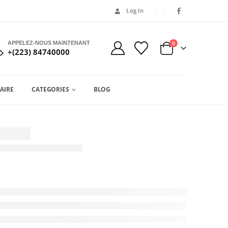
Log In
APPELEZ-NOUS MAINTENANT
0
+(223) 84740000
AIRE
CATEGORIES
BLOG