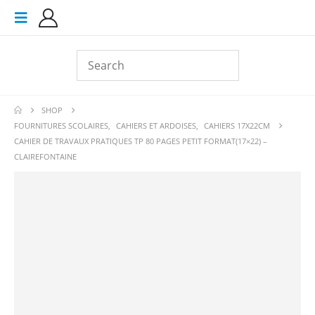
SHOP
FOURNITURES SCOLAIRES
,
CAHIERS ET ARDOISES
,
CAHIERS 17X22CM
CAHIER DE TRAVAUX PRATIQUES TP 80 PAGES PETIT FORMAT(17×22) –
CLAIREFONTAINE