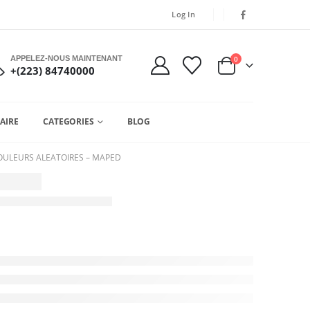
Log In
APPELEZ-NOUS MAINTENANT
0
+(223) 84740000
AIRE
CATEGORIES
BLOG
OULEURS ALEATOIRES – MAPED