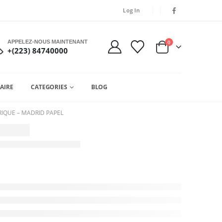
Log In
APPELEZ-NOUS MAINTENANT
0
+(223) 84740000
AIRE
CATEGORIES
BLOG
RIQUE – MADRID PAPEL