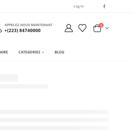
Log In
APPELEZ-NOUS MAINTENANT
0
+(223) 84740000
AIRE
CATEGORIES
BLOG