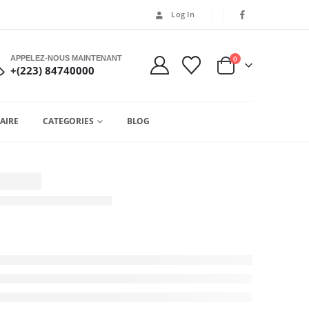
Log In
APPELEZ-NOUS MAINTENANT
0
+(223) 84740000
AIRE
CATEGORIES
BLOG