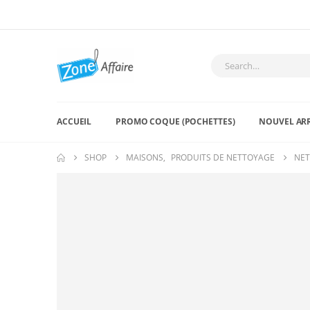
ACCUEIL
PROMO COQUE (POCHETTES)
NOUVEL AR
SHOP
MAISONS
,
PRODUITS DE NETTOYAGE
NET