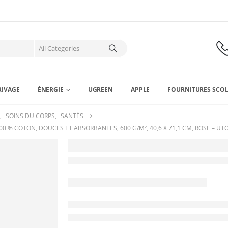
RIVAGE
ÉNERGIE
UGREEN
APPLE
FOURNITURES SCOL
,
SOINS DU CORPS
,
SANTÉS
00 % COTON, DOUCES ET ABSORBANTES, 600 G/M², 40,6 X 71,1 CM, ROSE – UT