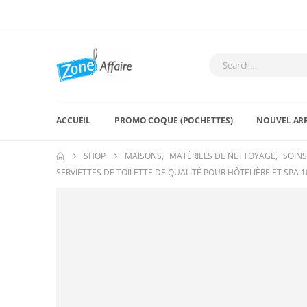
ACCUEIL
PROMO COQUE (POCHETTES)
NOUVEL AR
SHOP
MAISONS
,
MATÉRIELS DE NETTOYAGE
,
SOINS
SERVIETTES DE TOILETTE DE QUALITÉ POUR HÔTELIÈRE ET SPA 1