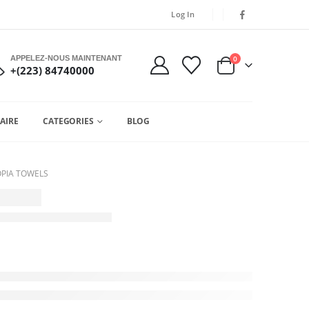
Log In
APPELEZ-NOUS MAINTENANT
0
+(223) 84740000
AIRE
CATEGORIES
BLOG
OPIA TOWELS