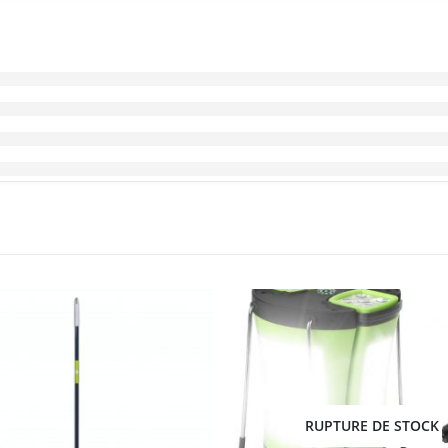
RUPTURE DE STOCK