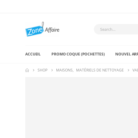
ACCUEIL
PROMO COQUE (POCHETTES)
NOUVEL AR
SHOP
MAISONS
,
MATÉRIELS DE NETTOYAGE
VA