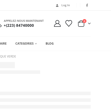
Log In
APPELEZ-NOUS MAINTENANT
0
+(223) 84740000
AIRE
CATEGORIES
BLOG
SQUE VERDE