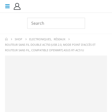
SHOP
ELECTRONIQUES
,
RÉSEAUX
ROUTEUR SANS FIL DOUBLE AC750 (USB 2.0, MODE POINT D’ACCÈS ET
ROUTEUR SANS FIL, COMPATIBLE OPENWRT) ASUS RT-AC51U