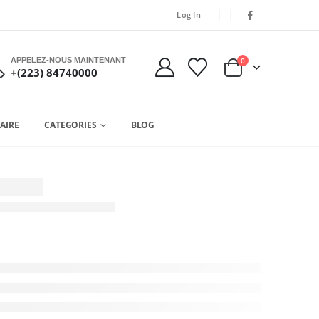
Log In
APPELEZ-NOUS MAINTENANT
0
+(223) 84740000
AIRE
CATEGORIES
BLOG