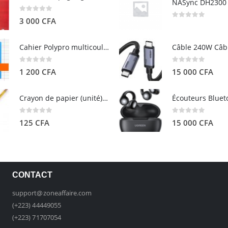
0
out of 5
3 000
CFA
0
out of 5
Cahier Polypro multicouleurs 17×22 96p Grands Carreaux Séyès 90g - CALLIGRAPHE
0
out of 5
0
out of 5
1 200
CFA
15 000
CFA
Crayon de papier (unité) - ARTEZA
0
out of 5
0
out of 5
125
CFA
15 000
CFA
CONTACT
support@zoneaffaire.com
(+223) 44449055
(+223) 71707054