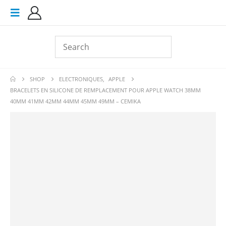
SHOP
ELECTRONIQUES
,
APPLE
BRACELETS EN SILICONE DE REMPLACEMENT POUR APPLE WATCH 38MM
40MM 41MM 42MM 44MM 45MM 49MM – CEMIKA