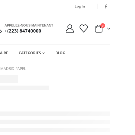
Log In
APPELEZ-NOUS MAINTENANT
0
+(223) 84740000
AIRE
CATEGORIES
BLOG
– MADRID PAPEL