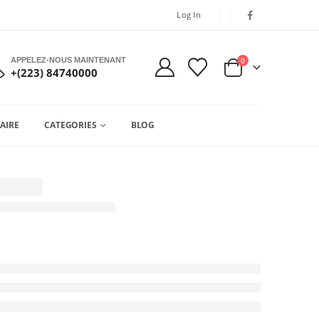
Log In
APPELEZ-NOUS MAINTENANT
0
+(223) 84740000
AIRE
CATEGORIES
BLOG