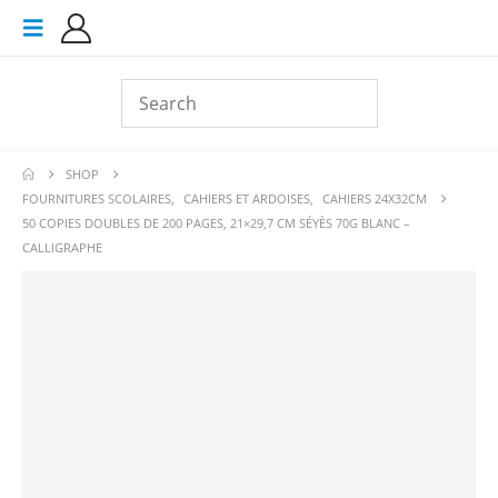
SHOP
FOURNITURES SCOLAIRES
,
CAHIERS ET ARDOISES
,
CAHIERS 24X32CM
50 COPIES DOUBLES DE 200 PAGES, 21×29,7 CM SÉYÈS 70G BLANC –
CALLIGRAPHE