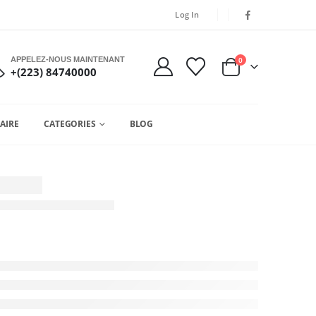
Log In
APPELEZ-NOUS MAINTENANT
0
+(223) 84740000
AIRE
CATEGORIES
BLOG