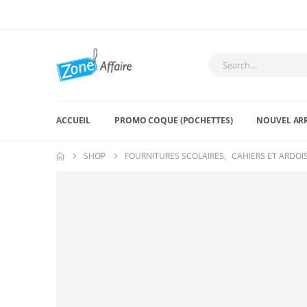
ACCUEIL
PROMO COQUE (POCHETTES)
NOUVEL AR
SHOP
FOURNITURES SCOLAIRES
,
CAHIERS ET ARDOI