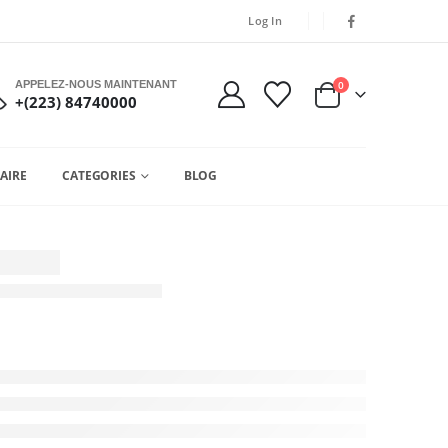
Log In
APPELEZ-NOUS MAINTENANT
0
+(223) 84740000
AIRE
CATEGORIES
BLOG