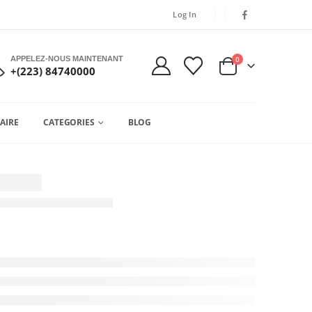
Log In
APPELEZ-NOUS MAINTENANT
0
+(223) 84740000
AIRE
CATEGORIES
BLOG