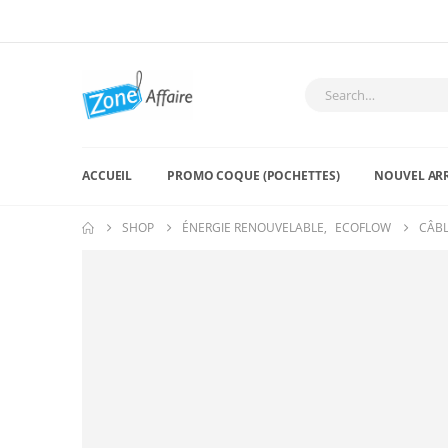
ACCUEIL
PROMO COQUE (POCHETTES)
NOUVEL AR
SHOP
ÉNERGIE RENOUVELABLE
,
ECOFLOW
CÂBL