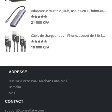
Adaptateur multiple (Hub) usb-c 6 en 1 - hdmi 4K, 3 ports USB 3.0 et lecteur de carte sd tf - UGREEN
5.00
out of 5
21 000
CFA
Câble de chargeur pour iPhone, paquet de 3 [0.5M 1M 2M] - GIANAC
5.00
out of 5
10 000
CFA
ADRESSE
Rue 148 Porte 1502, Kalaban Coro, Mali
Bamako
Mali
CONTACT
support@zoneaffaire.com