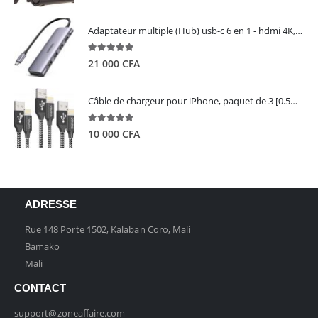
Adaptateur multiple (Hub) usb-c 6 en 1 - hdmi 4K, 3 ports USB 3.0 et lecteur de carte sd tf - UGREEN
5.00
out of 5
21 000
CFA
Câble de chargeur pour iPhone, paquet de 3 [0.5M 1M 2M] - GIANAC
5.00
out of 5
10 000
CFA
ADRESSE
Rue 148 Porte 1502, Kalaban Coro, Mali
Bamako
Mali
CONTACT
support@zoneaffaire.com