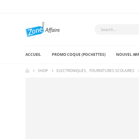
ACCUEIL
PROMO COQUE (POCHETTES)
NOUVEL AR
SHOP
ELECTRONIQUES
,
FOURNITURES SCOLAIRES