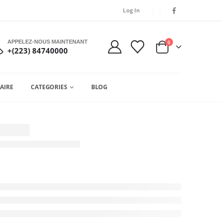
Log In
APPELEZ-NOUS MAINTENANT
0
+(223) 84740000
AIRE
CATEGORIES
BLOG