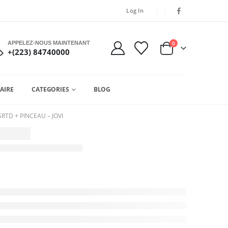
Log In
APPELEZ-NOUS MAINTENANT
0
+(223) 84740000
AIRE
CATEGORIES
BLOG
RTD + PINCEAU – JOVI