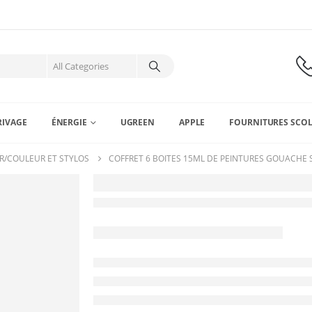
RIVAGE
ÉNERGIE
UGREEN
APPLE
FOURNITURES SCOL
R/COULEUR ET STYLOS
COFFRET 6 BOITES 15ML DE PEINTURES GOUACHE S