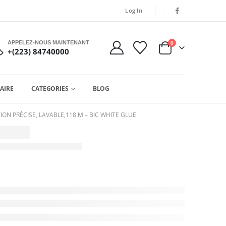
Log In
APPELEZ-NOUS MAINTENANT
0
+(223) 84740000
AIRE
CATEGORIES
BLOG
TION PRÉCISE, LAVABLE,118 M – BIC WHITE GLUE