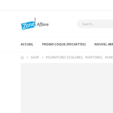
ACCUEIL
PROMO COQUE (POCHETTES)
NOUVEL AR
SHOP
FOURNITURES SCOLAIRES
,
PAPETERIES
,
PAPI