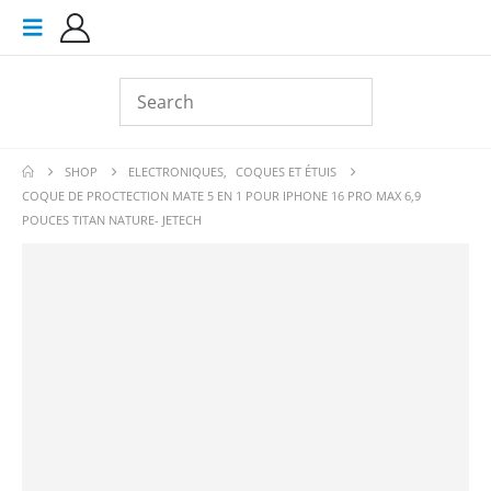
SHOP
ELECTRONIQUES
,
COQUES ET ÉTUIS
COQUE DE PROCTECTION MATE 5 EN 1 POUR IPHONE 16 PRO MAX 6,9
POUCES TITAN NATURE- JETECH