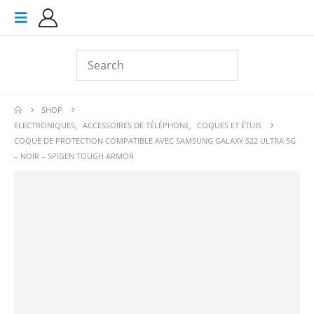
SHOP
ELECTRONIQUES
,
ACCESSOIRES DE TÉLÉPHONE
,
COQUES ET ÉTUIS
COQUE DE PROTECTION COMPATIBLE AVEC SAMSUNG GALAXY S22 ULTRA 5G
– NOIR – SPIGEN TOUGH ARMOR