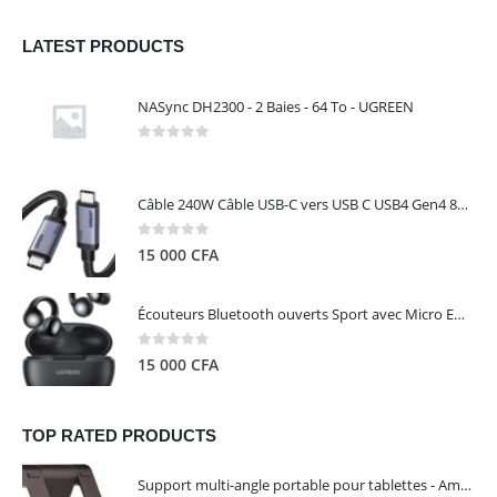
LATEST PRODUCTS
NASync DH2300 - 2 Baies - 64 To - UGREEN
0
out of 5
Câble 240W Câble USB-C vers USB C USB4 Gen4 80Gbps pour Thunderbolt 5/4/3, Premium 18K double écran triple 4K PD3.1 - UGREEN
0
out of 5
15 000
CFA
Écouteurs Bluetooth ouverts Sport avec Micro ENC IPX5 – HiTune S3 UGREEN 45785
0
out of 5
15 000
CFA
TOP RATED PRODUCTS
Support multi-angle portable pour tablettes - Amazon Basics