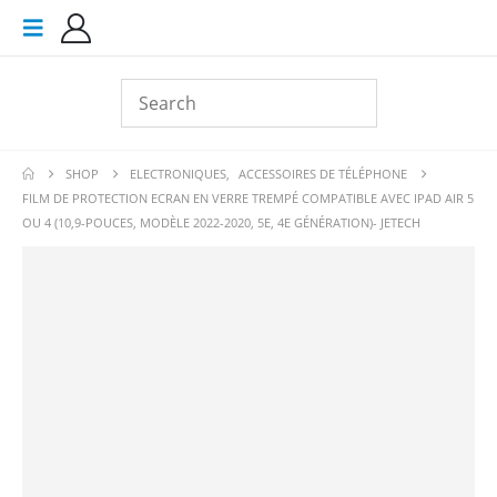
SHOP
ELECTRONIQUES
,
ACCESSOIRES DE TÉLÉPHONE
FILM DE PROTECTION ECRAN EN VERRE TREMPÉ COMPATIBLE AVEC IPAD AIR 5
OU 4 (10,9-POUCES, MODÈLE 2022-2020, 5E, 4E GÉNÉRATION)- JETECH