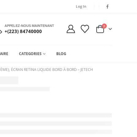
Log In
APPELEZ-NOUS MAINTENANT
0
+(223) 84740000
AIRE
CATEGORIES
BLOG
3ÈME), ÉCRAN RETINA LIQUIDE BORD À BORD – JETECH