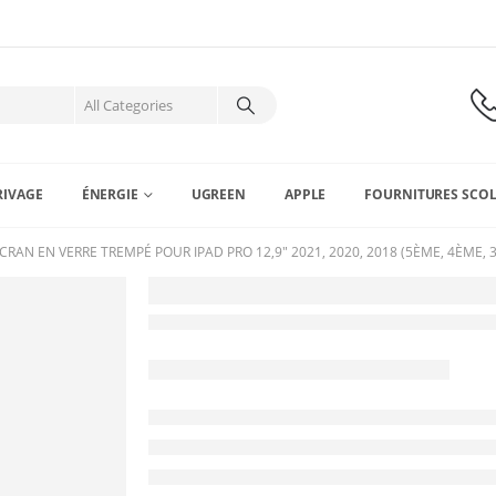
RIVAGE
ÉNERGIE
UGREEN
APPLE
FOURNITURES SCOL
RAN EN VERRE TREMPÉ POUR IPAD PRO 12,9″ 2021, 2020, 2018 (5ÈME, 4ÈME, 