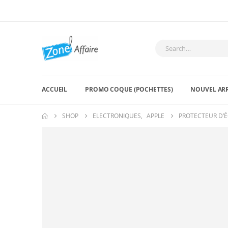
ACCUEIL
PROMO COQUE (POCHETTES)
NOUVEL AR
SHOP
ELECTRONIQUES
,
APPLE
PROTECTEUR D’ÉC