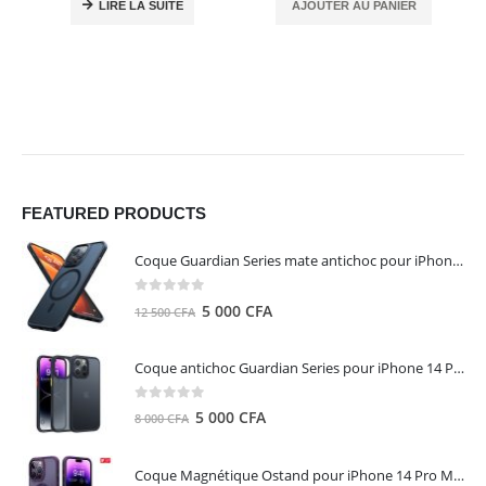
LIRE LA SUITE
AJOUTER AU PANIER
FEATURED PRODUCTS
Coque Guardian Series mate antichoc pour iPhone 15 Pro Max avec Magsafe Noir - Torras
0
out of 5
Le
Le
5 000
CFA
12 500
CFA
prix
prix
initial
actuel
Coque antichoc Guardian Series pour iPhone 14 Pro Max - TORRAS
était :
est :
12
5
0
out of 5
Le
Le
5 000
CFA
8 000
CFA
500 CFA.
000 CFA.
prix
prix
initial
actuel
Coque Magnétique Ostand pour iPhone 14 Pro Max - Violet Foncé - TORRAS