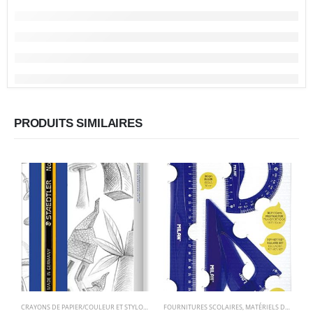
PRODUITS SIMILAIRES
CRAYONS DE PAPIER/COULEUR ET STYLOS
,
FOURNITURES SCOLAIRES
FOURNITURES SCOLAIRES
,
MATÉRIELS DE GÉOMÉTRIE