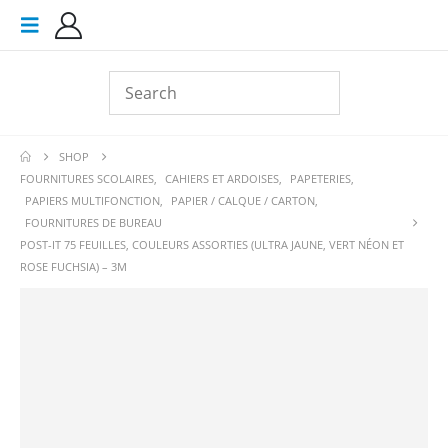
SHOP
FOURNITURES SCOLAIRES
,
CAHIERS ET ARDOISES
,
PAPETERIES
,
PAPIERS MULTIFONCTION
,
PAPIER / CALQUE / CARTON
,
FOURNITURES DE BUREAU
POST-IT 75 FEUILLES, COULEURS ASSORTIES (ULTRA JAUNE, VERT NÉON ET
ROSE FUCHSIA) – 3M