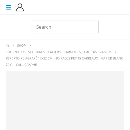
SHOP
FOURNITURES SCOLAIRES
,
CAHIERS ET ARDOISES
,
CAHIERS 17X22CM
RÉPERTOIRE AGRAFÉ 17×22 CM – 96 PAGES PETITS CARREAUX – PAPIER BLANC
70 G – CALLIGRAPHE