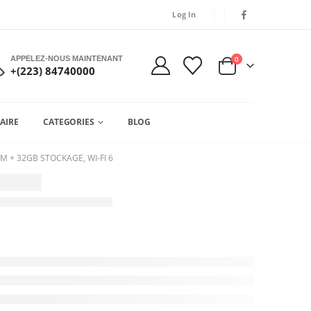
Log In
APPELEZ-NOUS MAINTENANT
0
+(223) 84740000
AIRE
CATEGORIES
BLOG
 + 32GB STOCKAGE, WI-FI 6