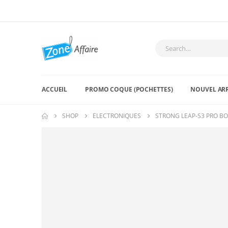
ACCUEIL
PROMO COQUE (POCHETTES)
NOUVEL AR
SHOP
ELECTRONIQUES
STRONG LEAP-S3 PRO BO