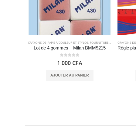
CRAYONS DE PAPIER/COULEUR ET STYLOS
,
FOURNITURES SCOLAIRES
CRAYONS DE
Lot de 4 gommes – Milan BMM9215
0
out of 5
1 000
CFA
AJOUTER AU PANIER