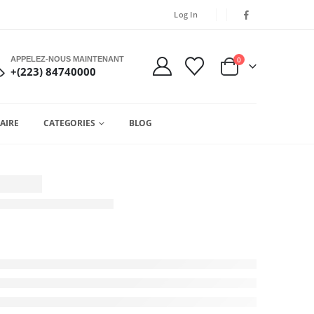
Log In
APPELEZ-NOUS MAINTENANT
0
+(223) 84740000
AIRE
CATEGORIES
BLOG