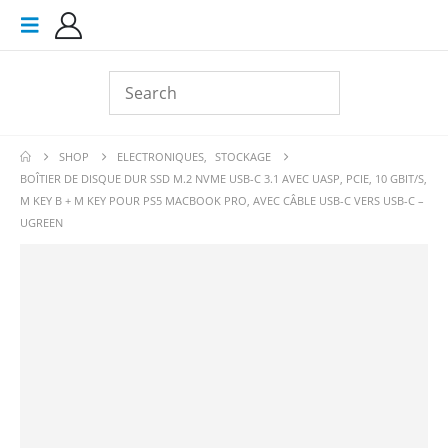
SHOP
ELECTRONIQUES
,
STOCKAGE
BOÎTIER DE DISQUE DUR SSD M.2 NVME USB-C 3.1 AVEC UASP, PCIE, 10 GBIT/S,
M KEY B + M KEY POUR PS5 MACBOOK PRO, AVEC CÂBLE USB-C VERS USB-C –
UGREEN