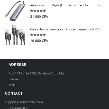
Adaptateur multiple (Hub) usb-c 6 en 1 - hdmi 4K, 3 ports USB 3.0 et lecteur de carte sd tf - UGREEN
5.00
out of 5
21 000
CFA
Câble de chargeur pour iPhone, paquet de 3 [0.5M 1M 2M] - GIANAC
5.00
out of 5
10 000
CFA
ADRESSE
Rue 148 Porte 1502, Kalaban Coro, Mali
Bamako
Mali
CONTACT
support@zoneaffaire.com
(+223) 44449055