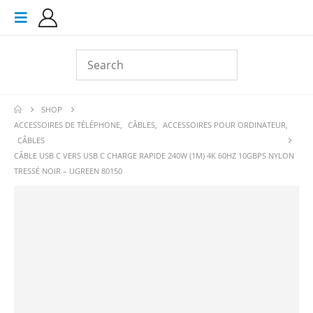
SHOP
ACCESSOIRES DE TÉLÉPHONE
,
CÂBLES
,
ACCESSOIRES POUR ORDINATEUR
,
CÂBLES
CÂBLE USB C VERS USB C CHARGE RAPIDE 240W (1M) 4K 60HZ 10GBPS NYLON
TRESSÉ NOIR – UGREEN 80150