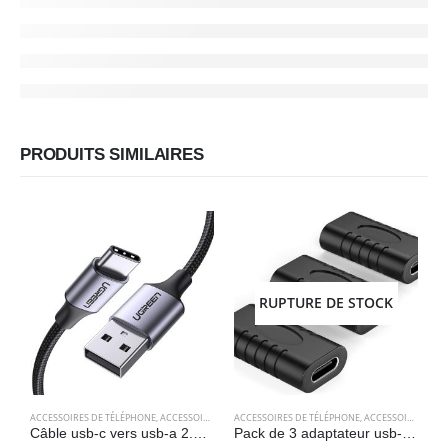
PRODUITS SIMILAIRES
RUPTURE DE STOCK
A
ACCESSOIRES DE TÉLÉPHONE
,
ACCESSOIRES POUR ORDINATEUR
ACCESSOIRES DE TÉLÉPHONE
,
CÂBLES
,
CÂBLES
,
ACCESSOIRES POUR ORDINATEUR
,
ELECTRONIQU
Câble usb-c vers usb-a 2.0 (1 mètre) charge rapide en nylon tressé – UGREEN
Pack de 3 adaptateur usb-c femelle vers usb-c femelle 3.1 Gen2 – Aceyoon