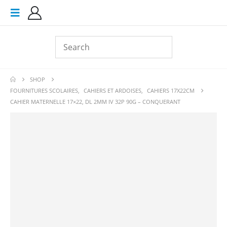
SHOP
FOURNITURES SCOLAIRES
,
CAHIERS ET ARDOISES
,
CAHIERS 17X22CM
CAHIER MATERNELLE 17×22, DL 2MM IV 32P 90G – CONQUERANT