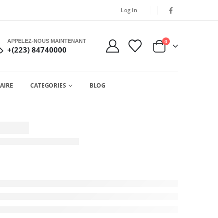
Log In
APPELEZ-NOUS MAINTENANT
0
+(223) 84740000
AIRE
CATEGORIES
BLOG