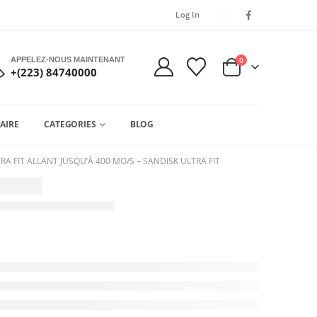
Log In
APPELEZ-NOUS MAINTENANT
0
+(223) 84740000
AIRE
CATEGORIES
BLOG
RA FIT ALLANT JUSQU’À 400 MO/S – SANDISK ULTRA FIT