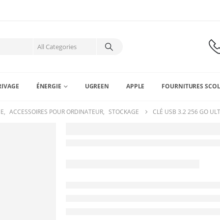
RIVAGE
ÉNERGIE
UGREEN
APPLE
FOURNITURES SCOL
NE
,
ACCESSOIRES POUR ORDINATEUR
,
STOCKAGE
CLÉ USB 3.2 256 GO ULT