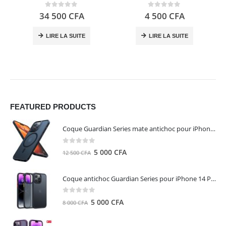
0
out of 5
0
out of 5
34 500
CFA
4 500
CFA
LIRE LA SUITE
LIRE LA SUITE
FEATURED PRODUCTS
Coque Guardian Series mate antichoc pour iPhone 15 Pro Max avec Magsafe Noir - Torras
0
out of 5
Le
Le
5 000
CFA
12 500
CFA
prix
prix
initial
actuel
Coque antichoc Guardian Series pour iPhone 14 Pro Max - TORRAS
était :
est :
12
5
0
out of 5
Le
Le
5 000
CFA
8 000
CFA
500 CFA.
000 CFA.
prix
prix
initial
actuel